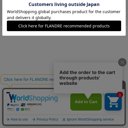
￥16,500 (税込)
モカチャ
11(11号)
残りわずか