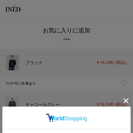
お気に入りに追加
Like
￥16,500 (税込)
ブラック
11(11号)
在庫あり
￥16,500 (税込)
チャコールグレー
11(11号)
在庫あり