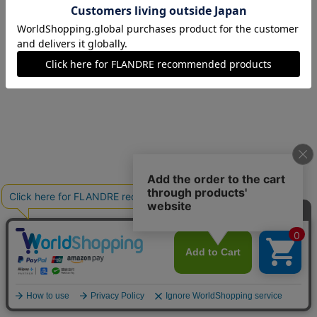
11(11号)
残り1点