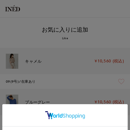
お気に入りに追加
Like
￥10,560 (税込)
キャメル
09(9号)
在庫あり
￥10,560 (税込)
ブルーグレー
09(9号)
在庫あり