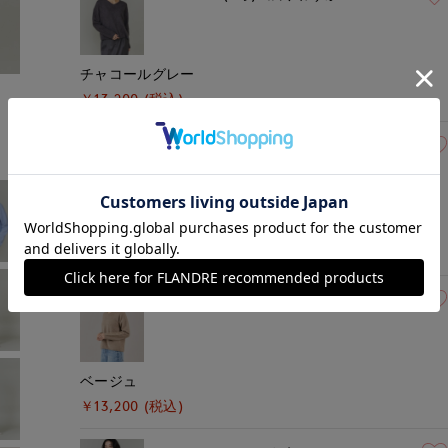
チャコールグレー
モデル身長:165cm
着用サイズ:09(M)
￥13,200 (税込)
09(9号)
在庫なし
グレーベージュ
￥13,200 (税込)
09(9号)
在庫あり
ベージュ
￥13,200 (税込)