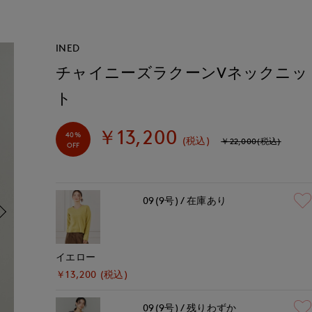
INED
チャイニーズラクーンVネックニッ
ト
￥13,200
40%
(税込)
￥22,000(税込)
OFF
09(9号)
在庫あり
イエロー
￥13,200 (税込)
09(9号)
残りわずか