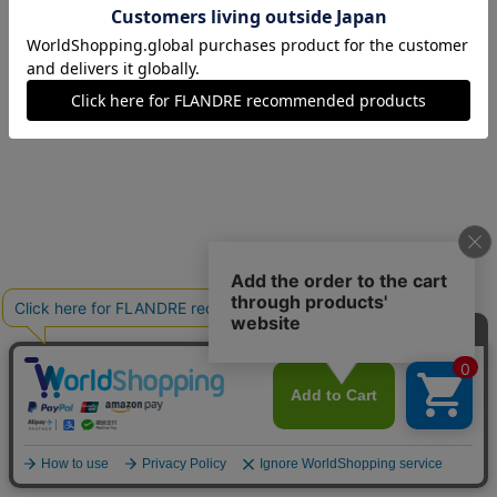
09(9号)
在庫あり