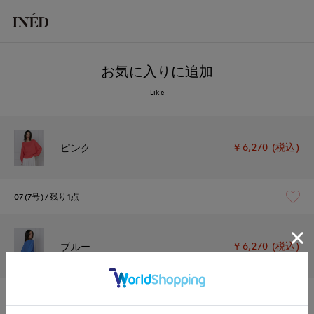
お気に入りに追加
Like
￥6,270 (税込)
ピンク
07(7号)
残り1点
￥6,270 (税込)
ブルー
07(7号)
在庫あり