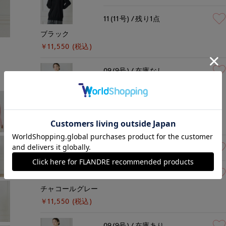
11(11号)
残り1点
ブラック
モデル身長:165cm
着用サイズ:09(M)
￥11,550 (税込)
09(9号)
在庫なし
グレー
￥11,550 (税込)
09(9号)
在庫あり
11(11号)
在庫なし
チャコールグレー
￥11,550 (税込)
09(9号)
在庫あり