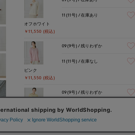
11(11号)
在庫あり
オフホワイト
￥11,550 (税込)
09(9号)
残りわずか
11(11号)
在庫なし
ピンク
￥11,550 (税込)
09(9号)
残りわずか
11(11号)
残り1点
イエロー
￥11,550 (税込)