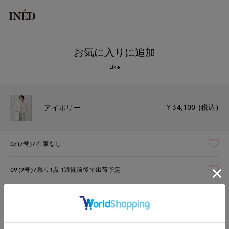
お気に入りに追加
Like
￥34,100 (税込)
アイボリー
07(7号)
在庫なし
09(9号)
残り1点
1週間前後で出荷予定