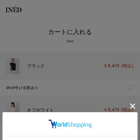
カートに入れる
Cart
￥8,470 (税込)
ブラック
09(9号)
在庫あり
￥8,470 (税込)
オフホワイト
09(9号)
在庫なし