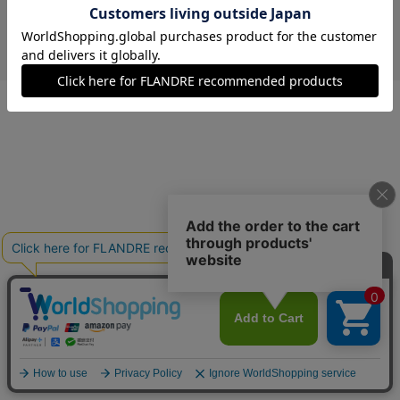
￥8,470 (税込)
カーキ
09(9号)
在庫あり