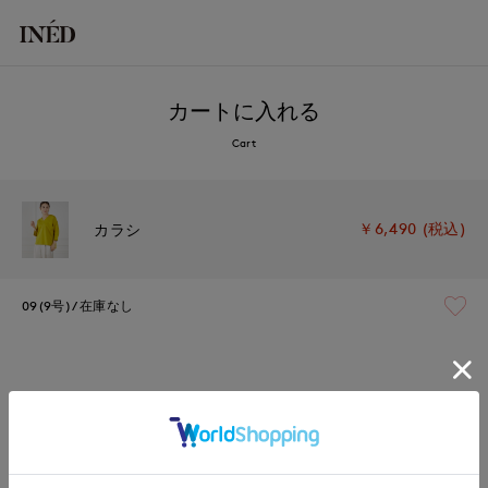
カートに入れる
Cart
￥6,490 (税込)
カラシ
09(9号)
在庫なし