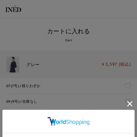
カートに入れる
Cart
￥3,597 (税込)
グレー
07(7号)
残りわずか
09(9号)
在庫なし