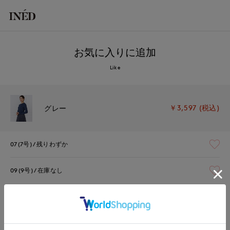
お気に入りに追加
Like
￥3,597 (税込)
グレー
07(7号)
残りわずか
09(9号)
在庫なし