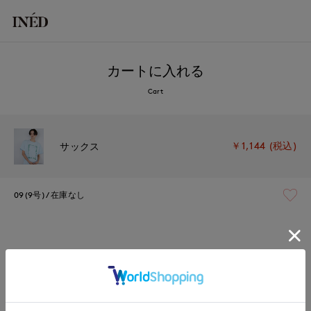
カートに入れる
Cart
￥1,144 (税込)
サックス
09(9号)
在庫なし