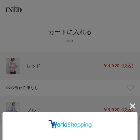
カートに入れる
Cart
￥3,520 (税込)
レッド
09(9号)
在庫なし
￥3,520 (税込)
ブルー
09(9号)
在庫なし