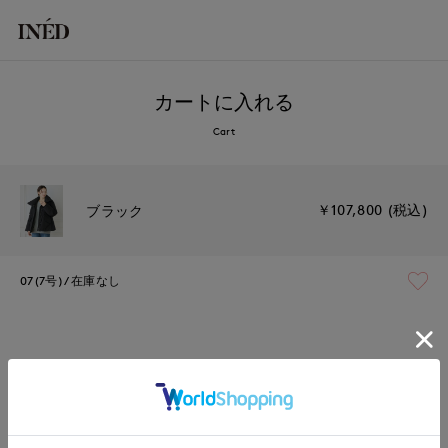
カートに入れる
Cart
￥107,800 (税込)
ブラック
07(7号)
在庫なし