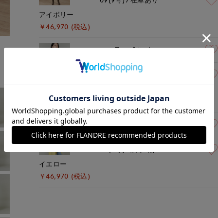
アイボリー
￥46,970 (税込)
モデル身長:166cm
着用サイズ:09(M)
07(7号)
残り1点
09(9号)
在庫あり
ネイビー
￥46,970 (税込)
07(7号)
残り1点
09(9号)
残り1点
イエロー
￥46,970 (税込)