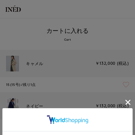
カートに入れる
Cart
￥132,000 (税込)
キャメル
15(15号)
残り1点
￥132,000 (税込)
ネイビー
09(9号)
残り1点