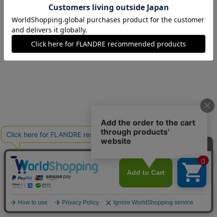
13(13号)
残り1点