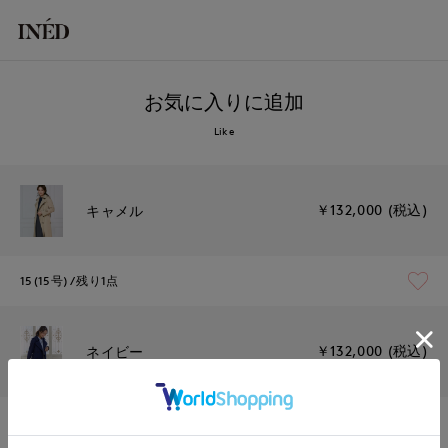
お気に入りに追加
Like
￥132,000 (税込)
キャメル
15(15号)
残り1点
￥132,000 (税込)
ネイビー
09(9号)
残り1点