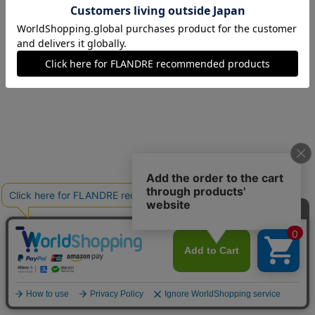
13(13号)
残り1点