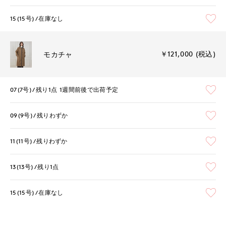
15(15号)
在庫なし
￥121,000 (税込)
モカチャ
07(7号)
残り1点
1週間前後で出荷予定
09(9号)
残りわずか
11(11号)
残りわずか
13(13号)
残り1点
15(15号)
在庫なし