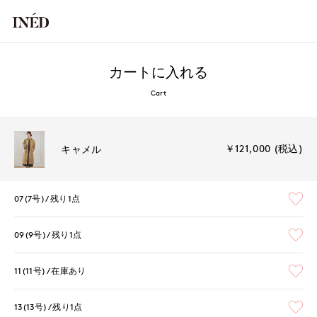
カートに入れる
Cart
￥121,000 (税込)
キャメル
07(7号)
残り1点
09(9号)
残り1点
11(11号)
在庫あり
13(13号)
残り1点