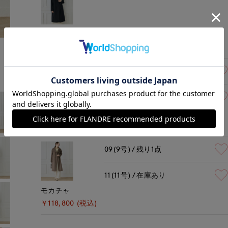
ネイビー
モデル身長:165cm
着用サイズ:09(M)
￥118,800 (税込)
09(9号)
残りわずか
11(11号)
在庫あり
ピンク
￥118,800 (税込)
09(9号)
残り1点
11(11号)
在庫あり
モカチャ
￥118,800 (税込)