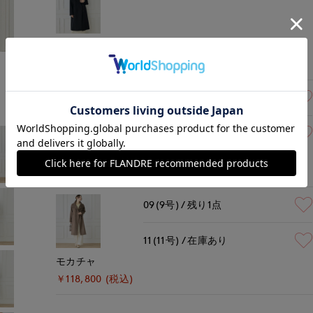
ネイビー
モデル身長:165cm
着用サイズ:09(M)
￥118,800 (税込)
09(9号)
残りわずか
11(11号)
在庫あり
ピンク
￥118,800 (税込)
09(9号)
残り1点
11(11号)
在庫あり
モカチャ
￥118,800 (税込)