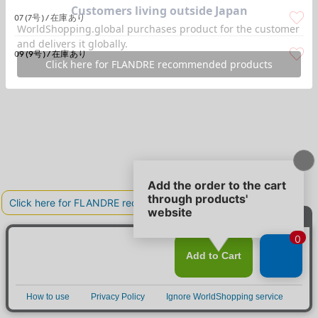
07(7号)
在庫あり
09(9号)
在庫あり