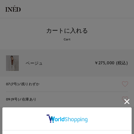
カートに入れる
Cart
￥275,000 (税込)
ベージュ
07(7号)
残りわずか
09(9号)
在庫あり
￥275,000 (税込)
モカチャ