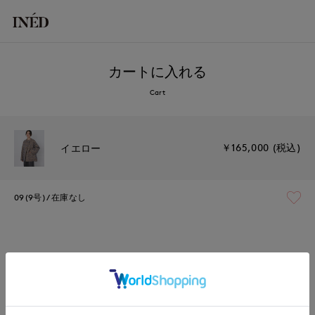
カートに入れる
Cart
￥165,000 (税込)
イエロー
09(9号)
在庫なし