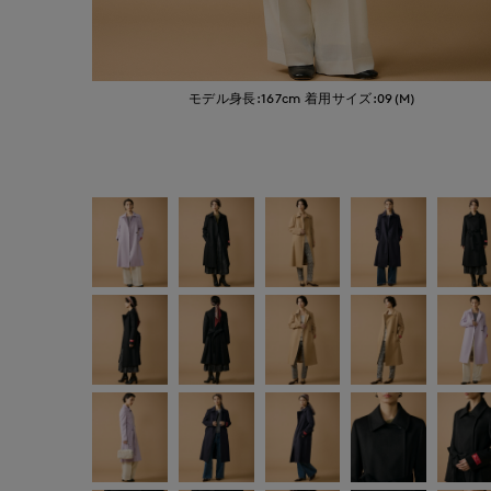
モデル身長:167cm
着用サイズ:09(M)