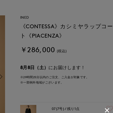
INED
《CONTESSA》カシミヤラップコー
ト《PIACENZA》
￥286,000
(税込)
8月8日（土）
にお届けします！
※29時間
25分
以内
のご注文、ご入金が対象です。
※一部例外地域がございます。
07(7号)
残り1点