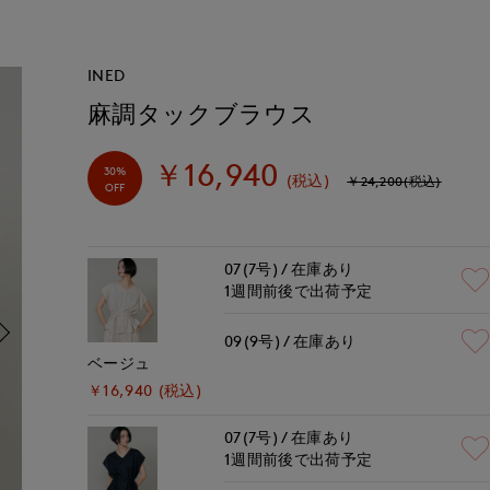
INED
麻調タックブラウス
￥16,940
30%
(税込)
￥24,200(税込)
OFF
07(7号)
在庫あり
1週間前後で出荷予定
09(9号)
在庫あり
ベージュ
￥16,940 (税込)
07(7号)
在庫あり
1週間前後で出荷予定