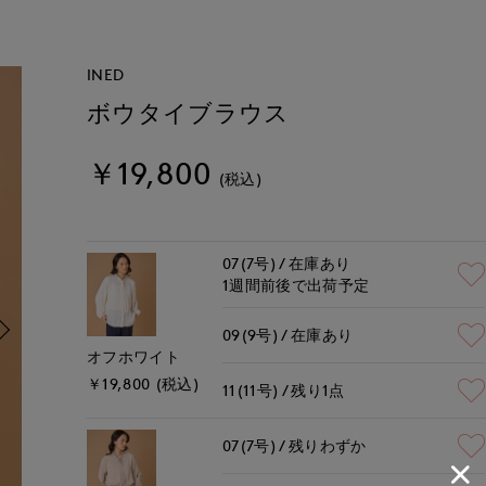
INED
ボウタイブラウス
￥19,800
(税込)
07(7号)
在庫あり
1週間前後で出荷予定
09(9号)
在庫あり
オフホワイト
￥19,800 (税込)
11(11号)
残り1点
07(7号)
残りわずか