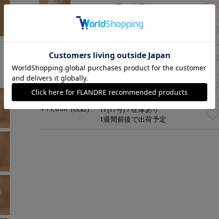
09(9号)
在庫あり
グレーベージュ
11(11号)
在庫あり
￥19,800 (税込)
モデル身長:165cm
着用サイズ:09(M)
07(7号)
在庫あり
1週間前後で出荷予定
09(9号)
残り1点
ネイビー
￥19,800 (税込)
11(11号)
在庫あり
1週間前後で出荷予定