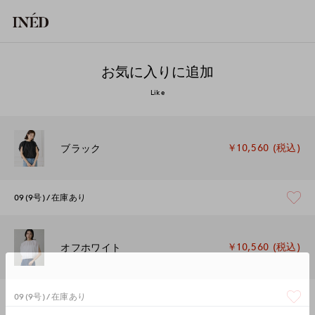
お気に入りに追加
Like
￥10,560 (税込)
ブラック
09(9号)
在庫あり
￥10,560 (税込)
オフホワイト
09(9号)
在庫あり