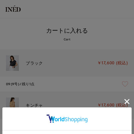
カートに入れる
Cart
￥17,600 (税込)
ブラック
09(9号)
残り1点
￥17,600 (税込)
キンチャ
09(9号)
在庫あり