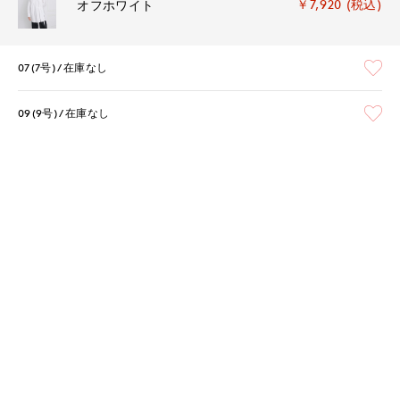
￥7,920 (税込)
オフホワイト
07(7号)
在庫なし
09(9号)
在庫なし