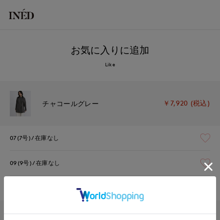
お気に入りに追加
Like
￥7,920 (税込)
チャコールグレー
07(7号)
在庫なし
09(9号)
在庫なし
11(11号)
在庫なし