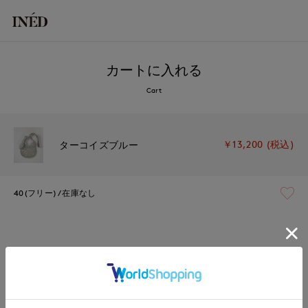
カートに入れる
Cart
￥13,200 (税込)
ターコイズブルー
40(フリー)
在庫なし