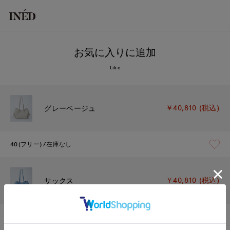
お気に入りに追加
Like
￥40,810 (税込)
グレーベージュ
40(フリー)
在庫なし
￥40,810 (税込)
サックス
40(フリー)
在庫なし