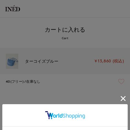
カートに入れる
Cart
￥13,860 (税込)
ターコイズブルー
40(フリー)
在庫なし