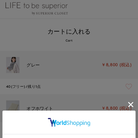
カートに入れる
Cart
￥8,800 (税込)
グレー
40(フリー)
残り1点
￥8,800 (税込)
オフホワイト
40(フリー)
残り1点