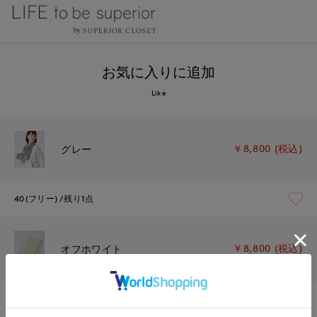
お気に入りに追加
Like
￥8,800 (税込)
グレー
40(フリー)
残り1点
￥8,800 (税込)
オフホワイト
40(フリー)
残り1点