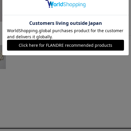
イエロー
￥10,560 (税込)