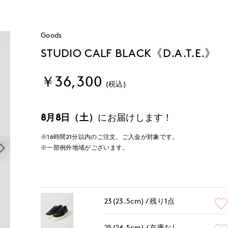
Goods
STUDIO CALF BLACK《D.A.T.E.》
￥36,300
(税込)
8月8日（土）
にお届けします！
※16時間
21分
以内
のご注文、ご入金が対象です。
※一部例外地域がございます。
23(23.5cm)
残り1点
25(24.5cm)
在庫なし