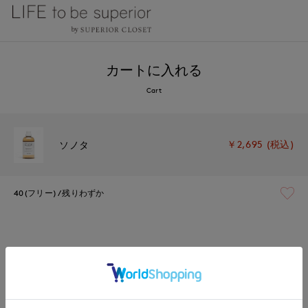
カートに入れる
Cart
￥2,695 (税込)
ソノタ
40(フリー)
残りわずか