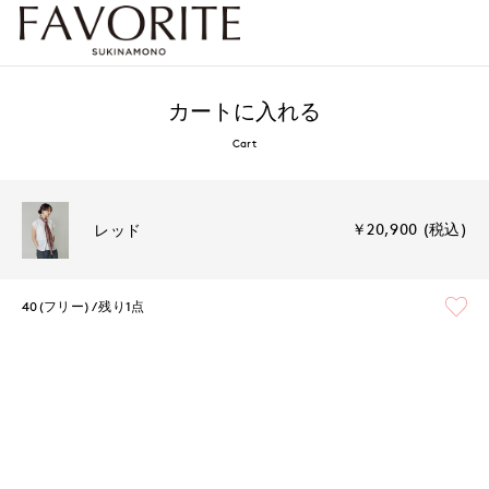
カートに入れる
Cart
￥20,900 (税込)
レッド
40(フリー)
残り1点