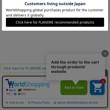
￥18,700 (税込)
ベッコウ
40(フリー)
残りわずか