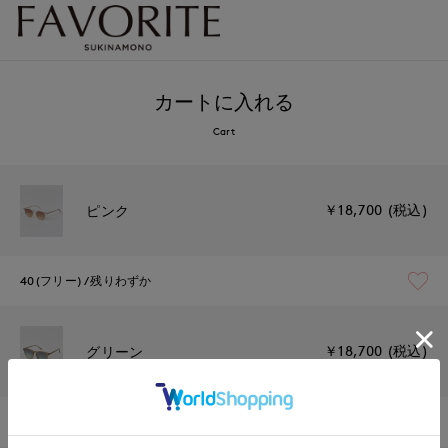
カートに入れる
Cart
￥18,700 (税込)
ピンク
40(フリー)
残りわずか
￥18,700 (税込)
グリーン
40(フリー)
在庫なし