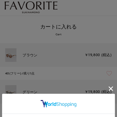
カートに入れる
Cart
￥19,800 (税込)
ブラウン
40(フリー)
残り1点
￥19,800 (税込)
グリーン
40(フリー)
残り1点