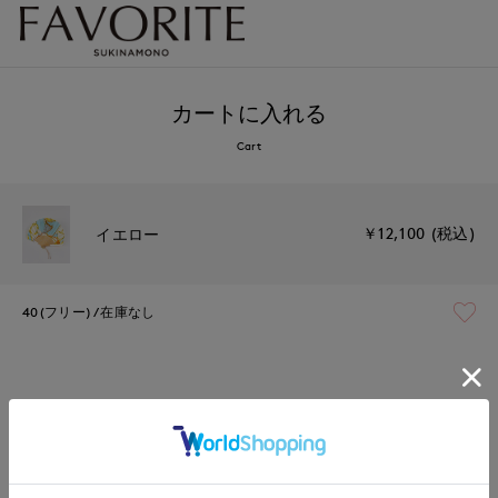
カートに入れる
Cart
￥12,100 (税込)
イエロー
40(フリー)
在庫なし