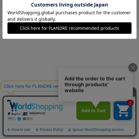
￥18,700 (税込)
ラベンダー
40(フリー)
残り1点