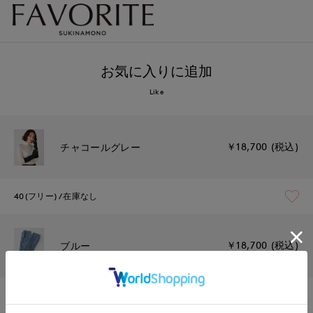
お気に入りに追加
Like
￥18,700 (税込)
チャコールグレー
40(フリー)
在庫なし
￥18,700 (税込)
ブルー
40(フリー)
在庫あり