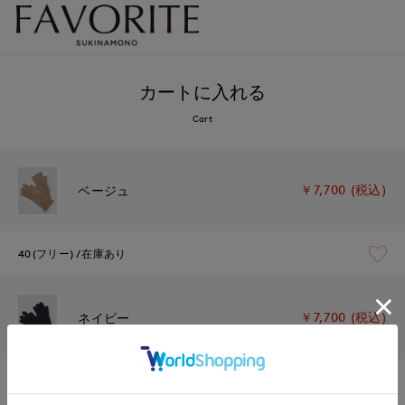
カートに入れる
Cart
￥7,700 (税込)
ベージュ
40(フリー)
在庫あり
￥7,700 (税込)
ネイビー
40(フリー)
残りわずか