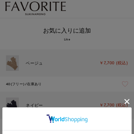
お気に入りに追加
Like
￥7,700 (税込)
ベージュ
40(フリー)
在庫あり
￥7,700 (税込)
ネイビー
40(フリー)
残りわずか