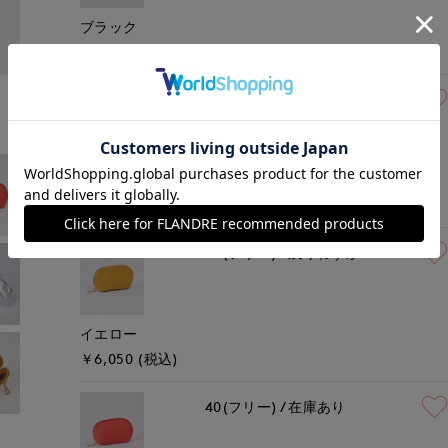
ブラック
￥6,050 (税込)
40(フリー)
残りわずか
ブルー
￥6,050 (税込)
40(フリー)
残りわずか
イエロー
￥6,050 (税込)
40(フリー)
在庫あり