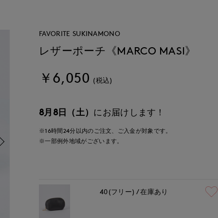
FAVORITE SUKINAMONO
レザーポーチ《MARCO MASI》
￥6,050
(税込)
8月8日（土）
にお届けします！
※16時間
24分
以内
のご注文、ご入金が対象です。
※一部例外地域がございます。
40(フリー)
在庫あり