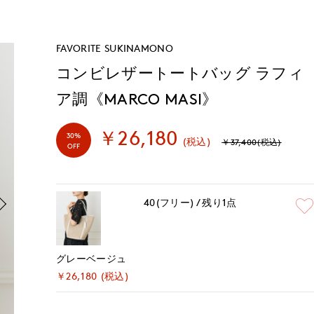
FAVORITE SUKINAMONO
コンビレザートートバッグ ラフィ
ア調《MARCO MASI》
￥26,180
30%
(税込)
￥37,400(税込)
OFF
40(フリー)
残り1点
グレーベージュ
￥26,180 (税込)