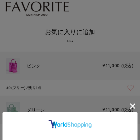
お気に入りに追加
Like
￥11,000 (税込)
ピンク
40(フリー)
残り1点
￥11,000 (税込)
グリーン
40(フリー)
残りわずか