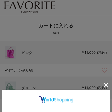
カートに入れる
Cart
￥11,000 (税込)
ピンク
40(フリー)
残り1点
￥11,000 (税込)
グリーン
40(フリー)
残りわずか