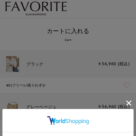
カートに入れる
Cart
￥36,960 (税込)
ブラック
40(フリー)
残りわずか
￥36,960 (税込)
グレーベージュ
40(フリー)
残りわずか