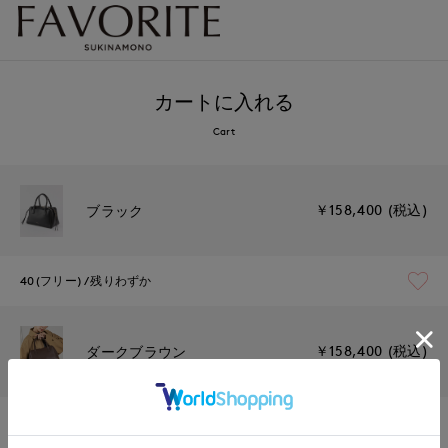
カートに入れる
Cart
￥158,400 (税込)
ブラック
40(フリー)
残りわずか
￥158,400 (税込)
ダークブラウン
40(フリー)
残り1点